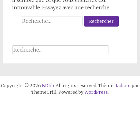
Il semble que ce que vous cherchez est
introuvable. Essayez avec une recherche.
Rechercher :
Rechercher :
Copyright © 2026
BDlib
. All rights reserved. Thème
Radiate
par
ThemeGrill. Powered by
WordPress
.